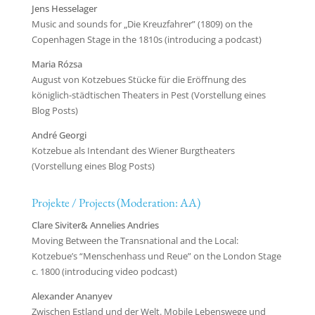
Jens Hesselager
Music and sounds for „Die Kreuzfahrer” (1809) on the
Copenhagen Stage in the 1810s (introducing a podcast)
Maria Rózsa
August von Kotzebues Stücke für die Eröffnung des
königlich-städtischen Theaters in Pest (Vorstellung eines
Blog Posts)
André Georgi
Kotzebue als Intendant des Wiener Burgtheaters
(Vorstellung eines Blog Posts)
Projekte / Projects (Moderation: AA)
Clare Siviter& Annelies Andries
Moving Between the Transnational and the Local:
Kotzebue’s “Menschenhass und Reue” on the London Stage
c. 1800 (introducing video podcast)
Alexander Ananyev
Zwischen Estland und der Welt. Mobile Lebenswege und