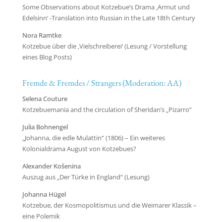
Some Observations about Kotzebue’s Drama ‚Armut und
Edelsinn‘ -Translation into Russian in the Late 18th Century
Nora Ramtke
Kotzebue über die ‚Vielschreiberei‘ (Lesung / Vorstellung
eines Blog Posts)
Fremde & Fremdes / Strangers (Moderation: AA)
Selena Couture
Kotzebuemania and the circulation of Sheridan’s „Pizarro”
Julia Bohnengel
„Johanna, die edle Mulattin“ (1806) – Ein weiteres
Kolonialdrama August von Kotzebues?
Alexander Košenina
Auszug aus „Der Türke in England“ (Lesung)
Johanna Hügel
Kotzebue, der Kosmopolitismus und die Weimarer Klassik –
eine Polemik