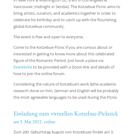
in New York & Washington DC; 8 am in Los Angeles &
Vancouver; midnight in Sendai). The Kotzebue Picnic aims to
bring artists, curators, and academics together in order to
celebrate his birthday and to catch up with the flourishing
global Kotzebue community.
The event is free and open to everyone.
Come to the Kotzebue Picnic if you are curious about or
interested in getting to know more about this celebrated
figure of the Romantic Period. Just book a place via
Eventbrite
to be provided with a Zoom link and details of
how to join the online forum.
Considering the nature of Kotzebue’s work &the academic
research done on him, German and English will be probably
the most agreeable languages to be used during the Picnic.
Einladung zum virtuellen Kotzebue-Picknick
am 3. Mai 2021, online
Zum 260. Geburtstag August von Kotzebues findet am 3.