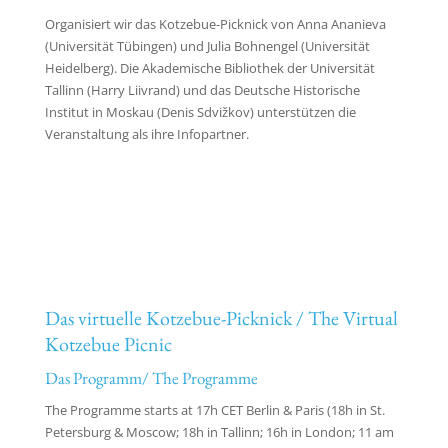
Organisiert wir das Kotzebue-Picknick von Anna Ananieva
(Universität Tübingen) und Julia Bohnengel (Universität
Heidelberg). Die Akademische Bibliothek der Universität
Tallinn (Harry Liivrand) und das Deutsche Historische
Institut in Moskau (Denis Sdvižkov) unterstützen die
Veranstaltung als ihre Infopartner.
Das virtuelle Kotzebue-Picknick / The Virtual
Kotzebue Picnic
Das Programm/ The Programme
The Programme starts at 17h CET Berlin & Paris (18h in St.
Petersburg & Moscow; 18h in Tallinn; 16h in London; 11 am