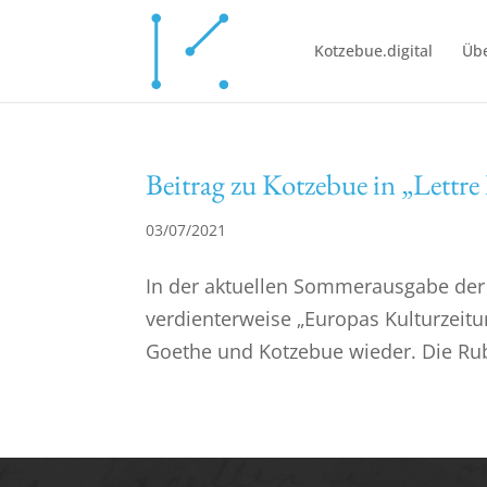
Kotzebue.digital
Übe
Beitrag zu Kotzebue in „Lettre
03/07/2021
In der aktuellen Sommerausgabe der „Le
verdienterweise „Europas Kulturzeit
Goethe und Kotzebue wieder. Die Rub