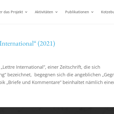
r das Projekt
Aktivitäten
Publikationen
Kotzebu
 International“ (2021)
ttre International“, einer Zeitschrift, die sich
ung“ bezeichnet, begegnen sich die angeblichen „Geg
ik „Briefe und Kommentare“ beinhaltet nämlich einen