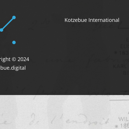
Kotzebue International
right © 2024
bue.digital