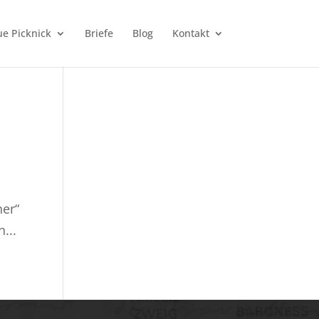
e Picknick
Briefe
Blog
Kontakt
ner“
...