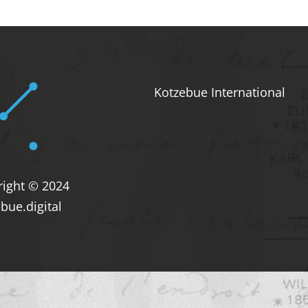
Kotzebue International
right © 2024
bue.digital