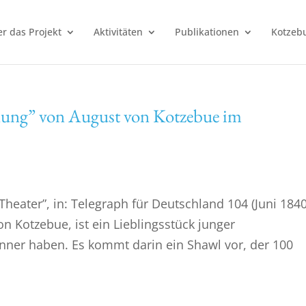
r das Projekt
Aktivitäten
Publikationen
Kotzebu
nung” von August von Kotzebue im
heater”, in: Telegraph für Deutschland 104 (Juni 1840
on Kotzebue, ist ein Lieblingsstück junger
ner haben. Es kommt darin ein Shawl vor, der 100