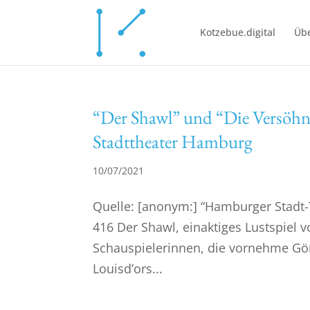
Kotzebue.digital
Übe
“Der Shawl” und “Die Versöh
Stadttheater Hamburg
10/07/2021
Quelle: [anonym:] “Hamburger Stadt-T
416 Der Shawl, einaktiges Lustspiel v
Schauspielerinnen, die vornehme Gön
Louisd’ors...