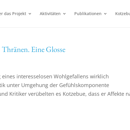
r das Projekt
Aktivitäten
Publikationen
Kotzebu
 Thränen. Eine Glosse
g eines interesselosen Wohlgefallens wirklich
etik unter Umgehung der Gefühlskomponente
nd Kritiker verübelten es Kotzebue, dass er Affekte 