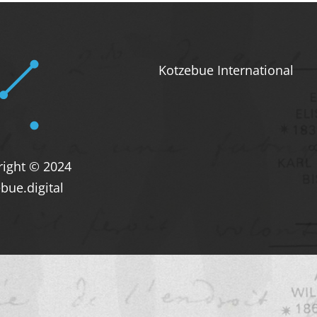
Kotzebue International
right © 2024
bue.digital