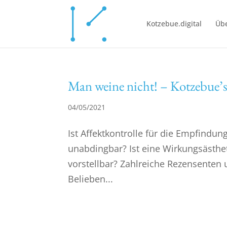
Kotzebue.digital
Übe
Man weine nicht! – Kotzebue’s
04/05/2021
Ist Affektkontrolle für die Empfindun
unabdingbar? Ist eine Wirkungsästh
vorstellbar? Zahlreiche Rezensenten u
Belieben...