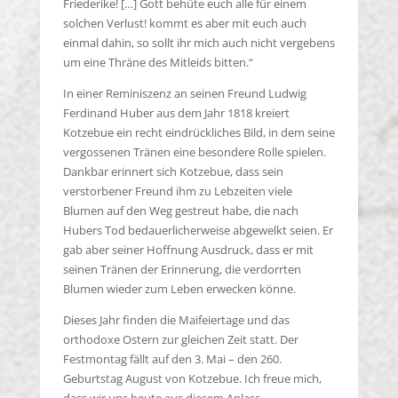
Friederike! […] Gott behüte euch alle für einem
solchen Verlust! kommt es aber mit euch auch
einmal dahin, so sollt ihr mich auch nicht vergebens
um eine Thräne des Mitleids bitten.“
In einer Reminiszenz an seinen Freund Ludwig
Ferdinand Huber aus dem Jahr 1818 kreiert
Kotzebue ein recht eindrückliches Bild, in dem seine
vergossenen Tränen eine besondere Rolle spielen.
Dankbar erinnert sich Kotzebue, dass sein
verstorbener Freund ihm zu Lebzeiten viele
Blumen auf den Weg gestreut habe, die nach
Hubers Tod bedauerlicherweise abgewelkt seien. Er
gab aber seiner Hoffnung Ausdruck, dass er mit
seinen Tränen der Erinnerung, die verdorrten
Blumen wieder zum Leben erwecken könne.
Dieses Jahr finden die Maifeiertage und das
orthodoxe Ostern zur gleichen Zeit statt. Der
Festmontag fällt auf den 3. Mai – den 260.
Geburtstag August von Kotzebue. Ich freue mich,