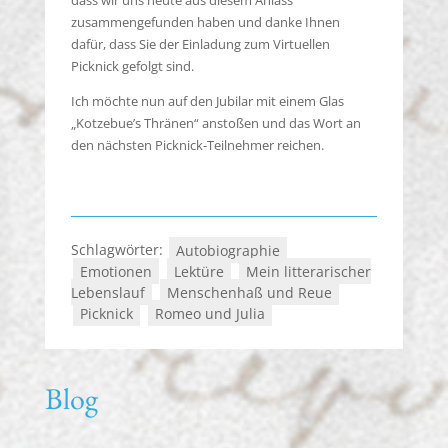
dass wir uns heute aus diesem Anlass
zusammengefunden haben und danke Ihnen
dafür, dass Sie der Einladung zum Virtuellen
Picknick gefolgt sind.
Ich möchte nun auf den Jubilar mit einem Glas
„Kotzebue’s Thränen“ anstoßen und das Wort an
den nächsten Picknick-Teilnehmer reichen.
Schlagwörter:
Autobiographie
Emotionen
Lektüre
Mein litterarischer
Lebenslauf
Menschenhaß und Reue
Picknick
Romeo und Julia
Blog