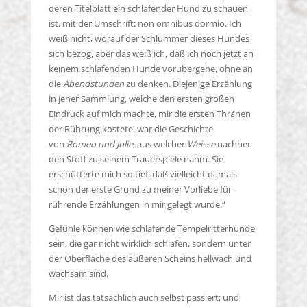
deren Titelblatt ein schlafender Hund zu schauen
ist, mit der Umschrift: non omnibus dormio. Ich
weiß nicht, worauf der Schlummer dieses Hundes
sich bezog, aber das weiß ich, daß ich noch jetzt an
keinem schlafenden Hunde vorübergehe, ohne an
die
Abendstunden
zu denken. Diejenige Erzählung
in jener Sammlung, welche den ersten großen
Eindruck auf mich machte, mir die ersten Thränen
der Rührung kostete, war die Geschichte
von
Romeo und Julie
, aus welcher
Weisse
nachher
den Stoff zu seinem Trauerspiele nahm. Sie
erschütterte mich so tief, daß vielleicht damals
schon der erste Grund zu meiner Vorliebe für
rührende Erzählungen in mir gelegt wurde.“
Gefühle können wie schlafende Tempelritterhunde
sein, die gar nicht wirklich schlafen, sondern unter
der Oberfläche des äußeren Scheins hellwach und
wachsam sind.
Mir ist das tatsächlich auch selbst passiert; und