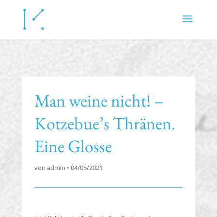
Man weine nicht! –
Kotzebue’s Thränen.
Eine Glosse
von
admin
•
04/05/2021