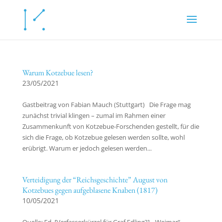
Warum Kotzebue lesen?
23/05/2021
Gastbeitrag von Fabian Mauch (Stuttgart) Die Frage mag
zunächst trivial klingen – zumal im Rahmen einer
Zusammenkunft von Kotzebue-Forschenden gestellt, für die
sich die Frage, ob Kotzebue gelesen werden sollte, wohl
erübrigt. Warum er jedoch gelesen werden...
Verteidigung der “Reichsgeschichte” August von
Kotzebues gegen aufgeblasene Knaben (1817)
10/05/2021