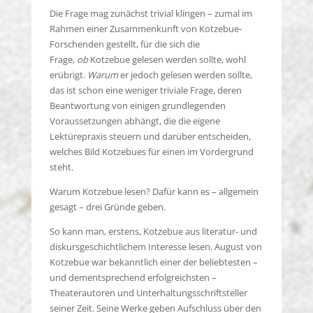
Die Frage mag zunächst trivial klingen – zumal im
Rahmen einer Zusammenkunft von Kotzebue-
Forschenden gestellt, für die sich die
Frage,
ob
Kotzebue gelesen werden sollte, wohl
erübrigt.
Warum
er jedoch gelesen werden sollte,
das ist schon eine weniger triviale Frage, deren
Beantwortung von einigen grundlegenden
Voraussetzungen abhängt, die die eigene
Lektürepraxis steuern und darüber entscheiden,
welches Bild Kotzebues für einen im Vordergrund
steht.
Warum Kotzebue lesen? Dafür kann es – allgemein
gesagt – drei Gründe geben.
So kann man, erstens, Kotzebue aus literatur- und
diskursgeschichtlichem Interesse lesen. August von
Kotzebue war bekanntlich einer der beliebtesten –
und dementsprechend erfolgreichsten –
Theaterautoren und Unterhaltungsschriftsteller
seiner Zeit. Seine Werke geben Aufschluss über den