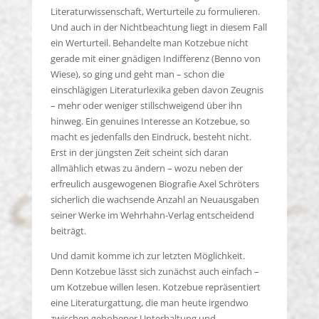
Literaturwissenschaft, Werturteile zu formulieren.
Und auch in der Nichtbeachtung liegt in diesem Fall
ein Werturteil. Behandelte man Kotzebue nicht
gerade mit einer gnädigen Indifferenz (Benno von
Wiese), so ging und geht man – schon die
einschlägigen Literaturlexika geben davon Zeugnis
– mehr oder weniger stillschweigend über ihn
hinweg. Ein genuines Interesse an Kotzebue, so
macht es jedenfalls den Eindruck, besteht nicht.
Erst in der jüngsten Zeit scheint sich daran
allmählich etwas zu ändern – wozu neben der
erfreulich ausgewogenen Biografie Axel Schröters
sicherlich die wachsende Anzahl an Neuausgaben
seiner Werke im Wehrhahn-Verlag entscheidend
beiträgt.
Und damit komme ich zur letzten Möglichkeit.
Denn Kotzebue lässt sich zunächst auch einfach –
um Kotzebue willen lesen. Kotzebue repräsentiert
eine Literaturgattung, die man heute irgendwo
zwischen gehobener Unterhaltung und