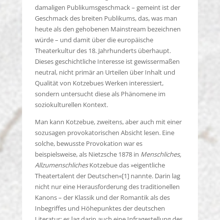
damaligen Publikumsgeschmack – gemeint ist der
Geschmack des breiten Publikums, das, was man
heute als den gehobenen Mainstream bezeichnen
würde – und damit über die europäische
Theaterkultur des 18. Jahrhunderts überhaupt.
Dieses geschichtliche Interesse ist gewissermaßen
neutral, nicht primär an Urteilen über Inhalt und
Qualität von Kotzebues Werken interessiert,
sondern untersucht diese als Phänomene im
soziokulturellen Kontext.
Man kann Kotzebue, zweitens, aber auch mit einer
sozusagen provokatorischen Absicht lesen. Eine
solche, bewusste Provokation war es
beispielsweise, als Nietzsche 1878 in
Menschliches,
Allzumenschliches
Kotzebue das »eigentliche
Theatertalent der Deutschen«[1] nannte. Darin lag
nicht nur eine Herausforderung des traditionellen
Kanons – der Klassik und der Romantik als des
Inbegriffes und Höhepunktes der deutschen
Literatur; es lag darin auch eine Infragestellung des