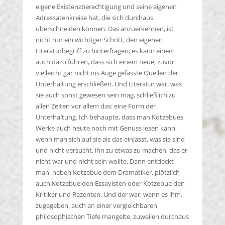
eigene Existenzberechtigung und seine eigenen
Adressatenkreise hat, die sich durchaus
überschneiden können. Das anzuerkennen, ist
nicht nur ein wichtiger Schritt, den eigenen
Literaturbegriff zu hinterfragen; es kann einem
auch dazu führen, dass sich einem neue, zuvor
vielleicht gar nicht ins Auge gefasste Quellen der
Unterhaltung erschließen. Und Literatur war, was
sie auch sonst gewesen sein mag, schließlich zu
allen Zeiten vor allem das: eine Form der
Unterhaltung. Ich behaupte, dass man Kotzebues
Werke auch heute noch mit Genuss lesen kann,
wenn man sich auf sie als das einlässt, was sie sind
und nicht versucht, ihn zu etwas zu machen, das er
nicht war und nicht sein wollte. Dann entdeckt
man, neben Kotzebue dem Dramatiker, plötzlich
auch Kotzebue den Essayisten oder Kotzebue den
Kritiker und Rezenten. Und der war, wenn es ihm,
zugegeben, auch an einer vergleichbaren
philosophischen Tiefe mangelte, zuweilen durchaus