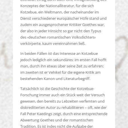
Konzeptes der Nationalliteratur, für die sich
Kotzebue, ein Weltmann, der nacheinander im
Dienst verschiedener europäischer Höfe stand und
zudem ein ausgesprochener Kritiker Goethes war,
der also in jeder Hinsicht so gar nicht den Typus
des ›deutschen romantischen Volksdichters‹
verkörperte, kaum vereinnahmen ließ.
In beiden Fällen ist das Interesse an Kotzebue
jedoch lediglich ein sekundäres: im ersten Fall hofft
man, durch ihn etwas über seine Zeit zu erfahren;
im zweiten ist er Vehikel für die eigene Kritik am
bestehenden Kanon und Literaturbegriff.
Tatsächlich ist die Geschichte der Kotzebue-
Forschung immer auch ein Stück weit der Versuch
gewesen, den bereits zu Lebzeiten verfemten und
diskreditierten Autor zu rehabilitieren – oft, wie der
Fall Peter Kaedings zeigt, durch eine entsprechende
Abwertung Goethes und der romantischen
Tradition. Es ist indes nicht die Aufgabe der