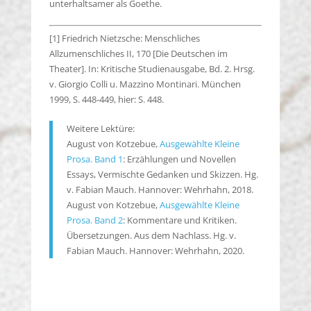
unterhaltsamer als Goethe.
[1] Friedrich Nietzsche: Menschliches
Allzumenschliches II, 170 [Die Deutschen im
Theater]. In: Kritische Studienausgabe, Bd. 2. Hrsg.
v. Giorgio Colli u. Mazzino Montinari. München
1999, S. 448-449, hier: S. 448.
Weitere Lektüre:
August von Kotzebue,
Ausgewählte Kleine
Prosa. Band 1
: Erzählungen und Novellen
Essays, Vermischte Gedanken und Skizzen. Hg.
v. Fabian Mauch. Hannover: Wehrhahn, 2018.
August von Kotzebue,
Ausgewählte Kleine
Prosa. Band 2
: Kommentare und Kritiken.
Übersetzungen. Aus dem Nachlass. Hg. v.
Fabian Mauch. Hannover: Wehrhahn, 2020.