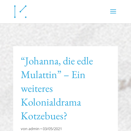
“Johanna, die edle
Mulattin” – Ein
weiteres
Kolonialdrama
Kotzebues?
von
admin
•
03/05/2021