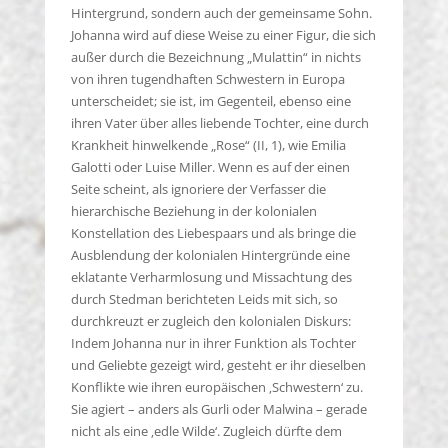
Hintergrund, sondern auch der gemeinsame Sohn.
Johanna wird auf diese Weise zu einer Figur, die sich
außer durch die Bezeichnung „Mulattin“ in nichts
von ihren tugendhaften Schwestern in Europa
unterscheidet; sie ist, im Gegenteil, ebenso eine
ihren Vater über alles liebende Tochter, eine durch
Krankheit hinwelkende „Rose“ (II, 1), wie Emilia
Galotti oder Luise Miller. Wenn es auf der einen
Seite scheint, als ignoriere der Verfasser die
hierarchische Beziehung in der kolonialen
Konstellation des Liebespaars und als bringe die
Ausblendung der kolonialen Hintergründe eine
eklatante Verharmlosung und Missachtung des
durch Stedman berichteten Leids mit sich, so
durchkreuzt er zugleich den kolonialen Diskurs:
Indem Johanna nur in ihrer Funktion als Tochter
und Geliebte gezeigt wird, gesteht er ihr dieselben
Konflikte wie ihren europäischen ‚Schwestern‘ zu.
Sie agiert – anders als Gurli oder Malwina – gerade
nicht als eine ‚edle Wilde‘. Zugleich dürfte dem