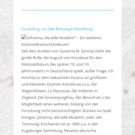
Gastbeitrag von Julia Bohnengel (Heidelberg)
Seit den Studien von Susanne M. Zantop steht die
große Rolle, die August von Kotzebue für den
Kolonialdiskurs des späten 18. und 19.
Jahrhunderts in Deutschland spielt, außer Frage. Ich
möchte zu dem bekannten Korpus an größeren
und kleineren Dramen Kotzebues (u.a.
Die
Negersklaven
,
La Peyrouse
,
Die Indianer in
England
,
Die Sonnenjungfrau, Der Besuch
etc.) die
Möglichkeit eines weiteren, bislang von der
Forschung nicht berücksichtigten Stückes ins Spiel
bringen:
Johanna, die edle Mulattin, oder: die
Trennung.
Erschienen ist es 1806 u.a. in der
Augsburger Sammlung
Neueste deutsche