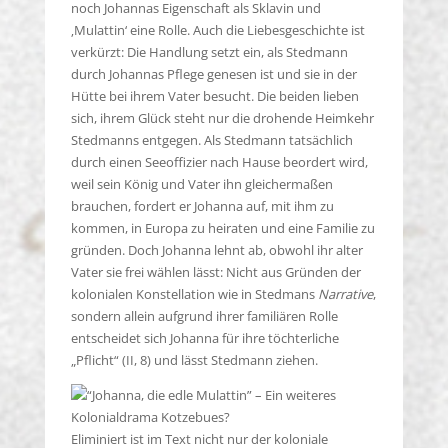
noch Johannas Eigenschaft als Sklavin und
‚Mulattin‘ eine Rolle. Auch die Liebesgeschichte ist
verkürzt: Die Handlung setzt ein, als Stedmann
durch Johannas Pflege genesen ist und sie in der
Hütte bei ihrem Vater besucht. Die beiden lieben
sich, ihrem Glück steht nur die drohende Heimkehr
Stedmanns entgegen. Als Stedmann tatsächlich
durch einen Seeoffizier nach Hause beordert wird,
weil sein König und Vater ihn gleichermaßen
brauchen, fordert er Johanna auf, mit ihm zu
kommen, in Europa zu heiraten und eine Familie zu
gründen. Doch Johanna lehnt ab, obwohl ihr alter
Vater sie frei wählen lässt: Nicht aus Gründen der
kolonialen Konstellation wie in Stedmans
Narrative
,
sondern allein aufgrund ihrer familiären Rolle
entscheidet sich Johanna für ihre töchterliche
„Pflicht“ (II, 8) und lässt Stedmann ziehen.
Eliminiert ist im Text nicht nur der koloniale