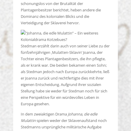
schonungslos von der Brutalität der
Plantagenbesitzer berichtet, heben andere die
Dominanz des kolonialen Blicks und die
Verteidigung der Sklaverei hervor.
Stedman erzählt darin auch von seiner Liebe zu der
fünfzehnjährigen ‚Mulatten-Sklavin‘ Joanna, der
Tochter eines Plantagenbesitzers, die ihn pflegte,
als er krank war. Die beiden bekamen einen Sohn;
als Stedman jedoch nach Europa zurückkehrte, ließ
er Joanna zurück und rechtfertigte dies mit ihrer
eigenen Entscheidung. Aufgrund ihrer sozialen
Stellung habe sie weder für Stedman noch für sich
eine Perspektive für ein würdevolles Leben in
Europa gesehen.
In dem zweiaktigen Drama
Johanna, die edle
Mulattin
spielen weder der Sklavenaufstand noch
Stedmanns ursprüngliche militärische Aufgabe