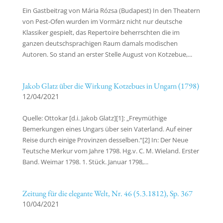
Ein Gastbeitrag von Mária Rózsa (Budapest) In den Theatern
von Pest-Ofen wurden im Vormärz nicht nur deutsche
Klassiker gespielt, das Repertoire beherrschten die im
ganzen deutschsprachigen Raum damals modischen
Autoren. So stand an erster Stelle August von Kotzebue,...
Jakob Glatz über die Wirkung Kotzebues in Ungarn (1798)
12/04/2021
Quelle: Ottokar [d.i. Jakob Glatz][1]: „Freymüthige
Bemerkungen eines Ungars über sein Vaterland. Auf einer
Reise durch einige Provinzen desselben.“[2] In: Der Neue
Teutsche Merkur vom Jahre 1798. Hg.v. C. M. Wieland. Erster
Band. Weimar 1798. 1. Stück. Januar 1798,...
Zeitung für die elegante Welt, Nr. 46 (5.3.1812), Sp. 367
10/04/2021