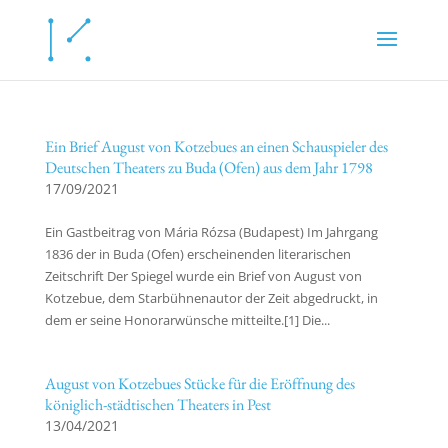
Ein Brief August von Kotzebues an einen Schauspieler des
Deutschen Theaters zu Buda (Ofen) aus dem Jahr 1798
17/09/2021
Ein Gastbeitrag von Mária Rózsa (Budapest) Im Jahrgang
1836 der in Buda (Ofen) erscheinenden literarischen
Zeitschrift Der Spiegel wurde ein Brief von August von
Kotzebue, dem Starbühnenautor der Zeit abgedruckt, in
dem er seine Honorarwünsche mitteilte.[1] Die...
August von Kotzebues Stücke für die Eröffnung des
königlich-städtischen Theaters in Pest
13/04/2021